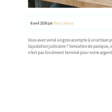
8 avril 2026
par
Marc Ledoux
Vous avez versé un gros acompte à un artisan p
liquidation judiciaire ? Sensation de panique,
n’est pas forcément terminé pour votre argent,