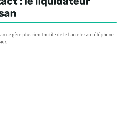
ct : le liquidateur
isan
an ne gère plus rien. Inutile de le harceler au téléphone :
ier.