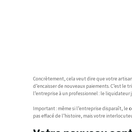
Concrètement, cela veut dire que votre artisan 
d’encaisser de nouveaux paiements. C’est le tr
l’entreprise à un professionnel : le liquidateur j
Important : même si l’entreprise disparaît, le
c
pas effacé de l’histoire, mais votre interlocute