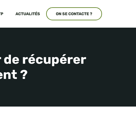
TP
ACTUALITÉS
ON SE CONTACTE ?
r de récupérer
ent ?