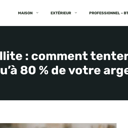
MAISON
EXTÉRIEUR
PROFESSIONNEL – B
illite : comment tente
u’à 80 % de votre arg