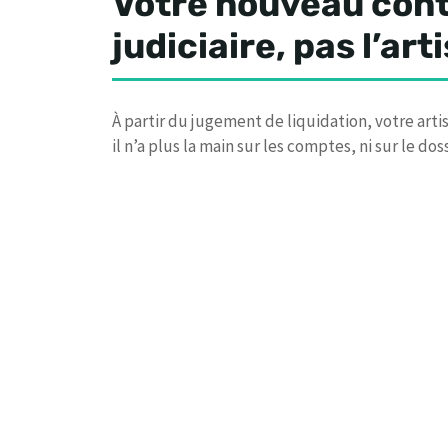
Votre nouveau conta
judiciaire, pas l’art
À partir du jugement de liquidation, votre artis
il n’a plus la main sur les comptes, ni sur le doss