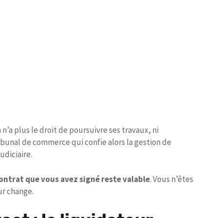
n’a plus le droit de poursuivre ses travaux, ni
ibunal de commerce qui confie alors la gestion de
udiciaire.
ontrat que vous avez signé reste valable
. Vous n’êtes
ur change.