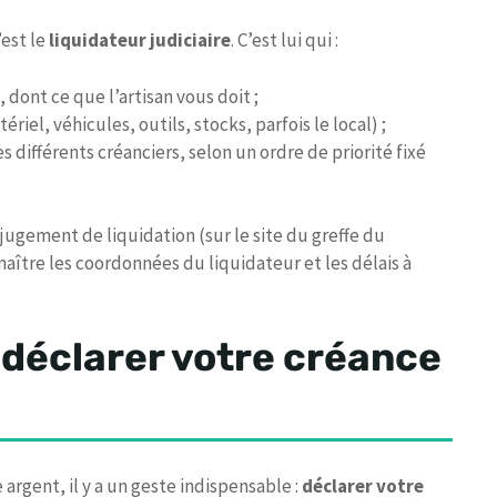
’est le
liquidateur judiciaire
. C’est lui qui :
 dont ce que l’artisan vous doit ;
riel, véhicules, outils, stocks, parfois le local) ;
s différents créanciers, selon un ordre de priorité fixé
ugement de liquidation (sur le site du greffe du
ître les coordonnées du liquidateur et les délais à
 déclarer votre créance
argent, il y a un geste indispensable :
déclarer votre