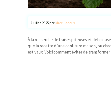
2 juillet 2025
par
Marc Ledoux
À la recherche de fraises juteuses et délicieuse
que la recette d’une confiture maison, où cha
estivaux. Voici comment éviter de transformer 