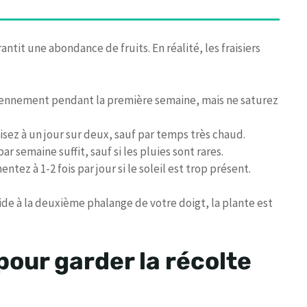
tit une abondance de fruits. En réalité, les fraisiers
diennement pendant la première semaine, mais ne saturez
sez à un jour sur deux, sauf par temps très chaud.
ar semaine suffit, sauf si les pluies sont rares.
ntez à 1-2 fois par jour si le soleil est trop présent.
ide à la deuxième phalange de votre doigt, la plante est
pour garder la récolte