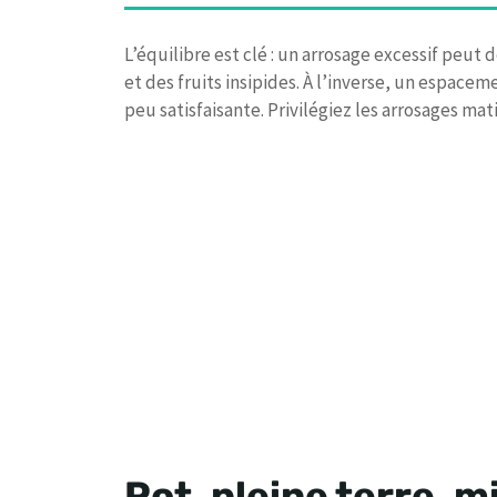
L’équilibre est clé : un arrosage excessif peu
et des fruits insipides. À l’inverse, un espace
peu satisfaisante. Privilégiez les arrosages ma
Pot, pleine terre, 