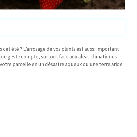
s cet été ? L’arrosage de vos plants est aussi important
que geste compte, surtout face aux aléas climatiques
votre parcelle en un désastre aqueux ou une terre aride.