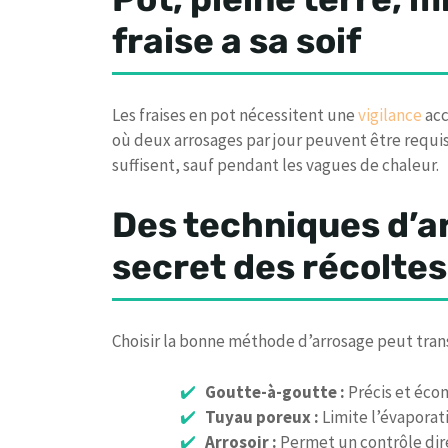
fraise a sa soif
Les fraises en pot nécessitent une
vigilance
acc
où deux arrosages par jour peuvent être requi
suffisent, sauf pendant les vagues de chaleur.
Des techniques d’ar
secret des récolte
Choisir la bonne méthode d’arrosage peut trans
Goutte-à-goutte :
Précis et écon
Tuyau poreux :
Limite l’évaporati
Arrosoir :
Permet un contrôle dire