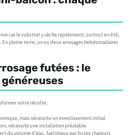
rue car le substrat y sèche rapidement, surtout en été,
s. En pleine terre, un ou deux arrosages hebdomadaires
rosage futées : le
s généreuses
former votre récolte :
omique, mais nécessite un investissement initial.
on, nécessite une installation préalable.
ct du volume d’eau, fastidieux par fortes chaleurs.