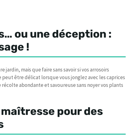
s… ou une déception :
sage !
jardin, mais que faire sans savoir si vos arrosoirs
e peut être délicat lorsque vous jonglez avec les caprices
e récolte abondante et savoureuse sans noyer vos plants
e maîtresse pour des
s