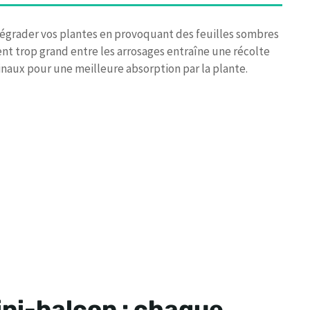
t dégrader vos plantes en provoquant des feuilles sombres
ment trop grand entre les arrosages entraîne une récolte
tinaux pour une meilleure absorption par la plante.
mini-balcon : chaque