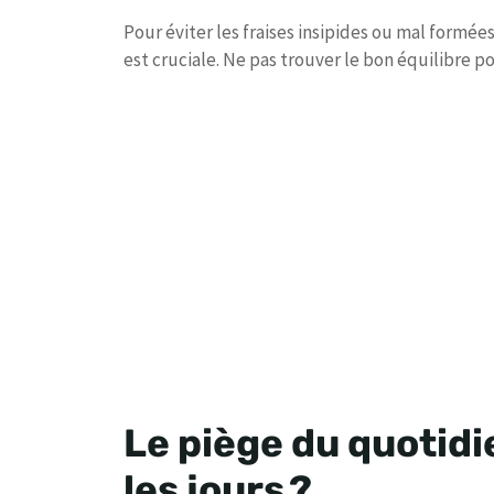
Pour éviter les fraises insipides ou mal formée
est cruciale. Ne pas trouver le bon équilibre 
Le piège du quotidie
les jours ?