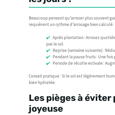
Beaucoup pensent qu’arroser plus souvent garan
requièrent un rythme d’arrosage bien calculé :
Après plantation : Arrosez quoti
pas le sol.
Reprise (semaine suivante) : Rédui
Pendant la pause fruits : Une fois p
Periode de récolte estivale : Augme
Conseil pratique : Si le sol est légèrement hum
bien hydratée.
Les pièges à éviter 
joyeuse