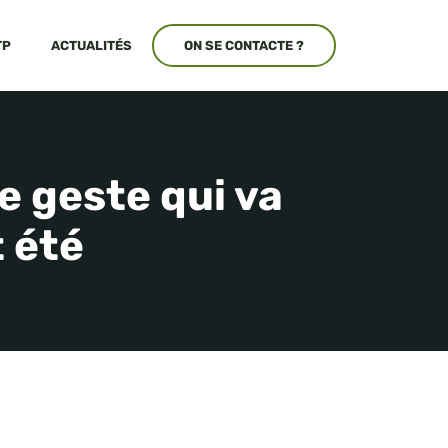
TP
ACTUALITÉS
ON SE CONTACTE ?
le geste qui va
t été