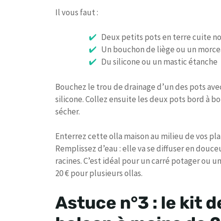
Il vous faut :
Deux petits pots en terre cuite no
Un bouchon de liège ou un morc
Du silicone ou un mastic étanche
Bouchez le trou de drainage d’un des pots ave
silicone. Collez ensuite les deux pots bord à b
sécher.
Enterrez cette olla maison au milieu de vos pla
Remplissez d’eau : elle va se diffuser en douce
racines. C’est idéal pour un carré potager ou u
20 € pour plusieurs ollas.
Astuce n°3 : le kit