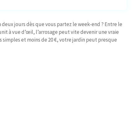
en deux jours dès que vous partez le week-end ? Entre le
unit à vue d’œil, l’arrosage peut vite devenir une vraie
 simples et moins de 20 €, votre jardin peut presque