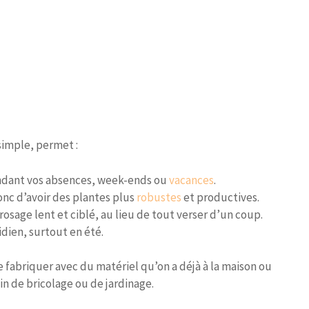
imple, permet :
dant vos absences, week-ends ou
vacances
.
onc d’avoir des plantes plus
robustes
et productives.
rosage lent et ciblé, au lieu de tout verser d’un coup.
dien, surtout en été.
e fabriquer avec du matériel qu’on a déjà à la maison ou
n de bricolage ou de jardinage.