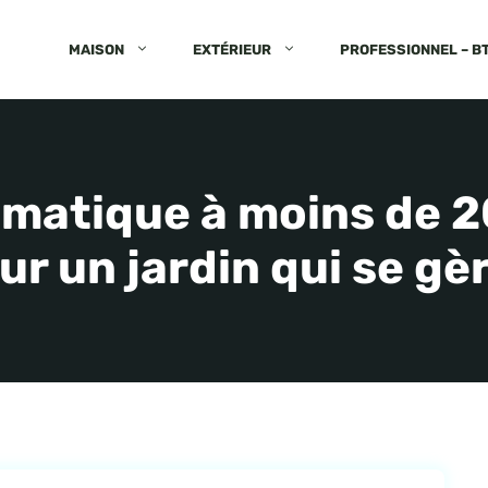
MAISON
EXTÉRIEUR
PROFESSIONNEL – B
matique à moins de 20
r un jardin qui se gè