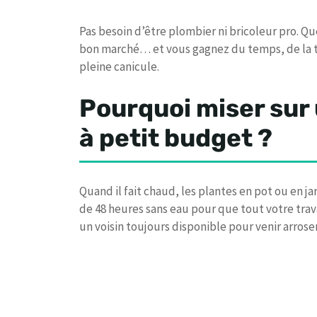
Pas besoin d’être plombier ni bricoleur pro. Q
bon marché… et vous gagnez du temps, de la t
pleine canicule.
Pourquoi miser sur
à petit budget ?
Quand il fait chaud, les plantes en pot ou en jar
de 48 heures sans eau pour que tout votre travai
un voisin toujours disponible pour venir arroser