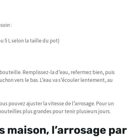
soin :
u 5 L selon la taille du pot)
 bouteille. Remplissez-la d’eau, refermez bien, puis
ouchon vers le bas. L’eau va s’écouler lentement, au
vous pouvez ajuster la vitesse de l’arrosage. Pour un
bouteilles plus grandes pour tenir plusieurs jours.
as maison, l’arrosage par