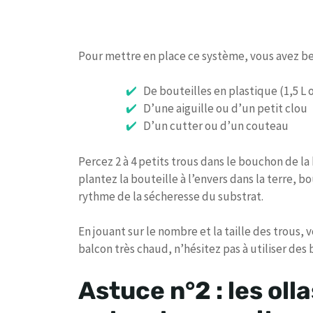
Pour mettre en place ce système, vous avez be
De bouteilles en plastique (1,5 L o
D’une aiguille ou d’un petit clou
D’un cutter ou d’un couteau
Percez 2 à 4 petits trous dans le bouchon de la
plantez la bouteille à l’envers dans la terre, b
rythme de la sécheresse du substrat.
En jouant sur le nombre et la taille des trous, 
balcon très chaud, n’hésitez pas à utiliser des 
Astuce n°2 : les oll