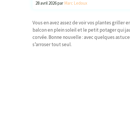
28 avril 2026
par
Marc Ledoux
Vous en avez assez de voir vos plantes griller 
balcon en plein soleil et le petit potager qui ja
corvée. Bonne nouvelle : avec quelques astuces
s’arroser tout seul.