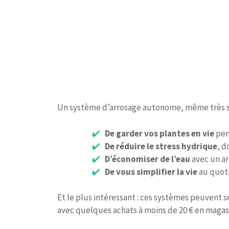
Un système d’arrosage autonome, même très s
De garder vos plantes en vie
pen
De réduire le stress hydrique
, d
D’économiser de l’eau
avec un ar
De vous simplifier la vie
au quoti
Et le plus intéressant : ces systèmes peuvent s
avec quelques achats à moins de 20 € en magasi