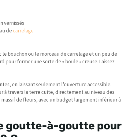
n vernissés
eau de
carrelage
c le bouchon ou le morceau de carrelage et un peu de
ord pour former une sorte de « boule » creuse. Laissez
ntes, en laissant seulement l’ouverture accessible.
ur à travers la terre cuite, directement au niveau des
n massif de fleurs, avec un budget largement inférieur à
 de goutte-à-goutte pour