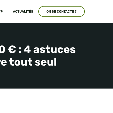
TP
ACTUALITÉS
ON SE CONTACTE ?
 € : 4 astuces
re tout seul