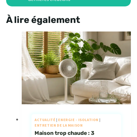
À lire également
ACTUALITÉ
|
ENERGIE - ISOLATION
|
ENTRETIEN DE LA MAISON
Maison trop chaude : 3