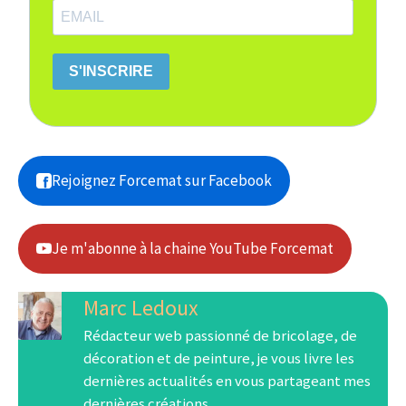
S'INSCRIRE
Rejoignez Forcemat sur Facebook
Je m'abonne à la chaine YouTube Forcemat
Marc Ledoux
Rédacteur web passionné de bricolage, de
décoration et de peinture, je vous livre les
dernières actualités en vous partageant mes
dernières créations