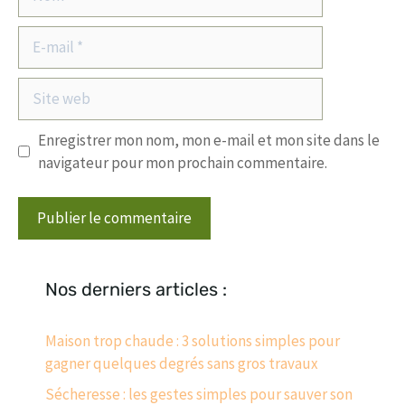
E-
mail
Site
web
Enregistrer mon nom, mon e-mail et mon site dans le
navigateur pour mon prochain commentaire.
Nos derniers articles :
Maison trop chaude : 3 solutions simples pour
gagner quelques degrés sans gros travaux
Sécheresse : les gestes simples pour sauver son