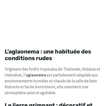
L’aglaonema : une habituée des
conditions rudes
Originaire des forêts tropicales de Thaïlande, Malaisie et
Indonésie, l’
aglaonema
est parfaitement adaptée aux
environnements humides et chauds de la salle de bain.
Robuste et facile à entretenir, elle maintient une
atmosphère saine et agréable.
Le lierre grimpant : décoratif et