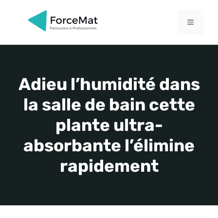
Aller
au
MENU
contenu
Adieu l’humidité dans
la salle de bain cette
plante ultra-
absorbante l’élimine
rapidement