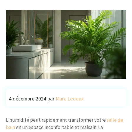
4 décembre 2024
par
Marc Ledoux
L’humidité peut rapidement transformer votre
salle de
bain
en un espace inconfortable et malsain. La