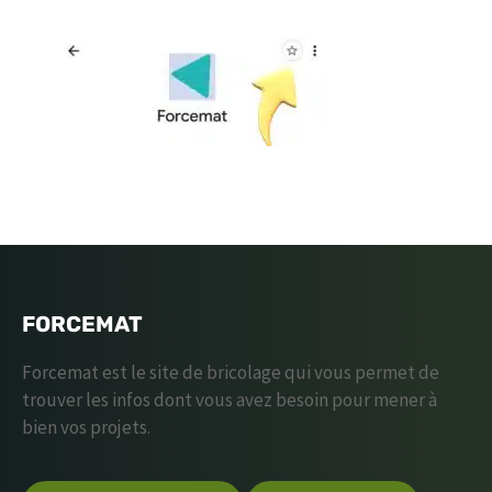
FORCEMAT
Forcemat est le site de bricolage qui vous permet de
trouver les infos dont vous avez besoin pour mener à
bien vos projets.