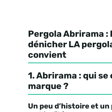
Pergola Abrirama : 
dénicher LA pergol
convient
1. Abrirama : qui se
marque ?
Un peu d’histoire et u