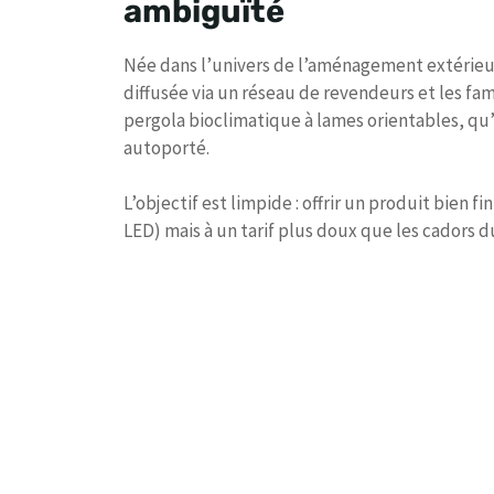
ambiguïté
Née dans l’univers de l’aménagement extérieur
diffusée via un réseau de revendeurs et les fam
pergola bioclimatique à lames orientables, qu’e
autoporté.
L’objectif est limpide : offrir un produit bien fi
LED) mais à un tarif plus doux que les cadors