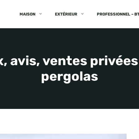
MAISON
EXTÉRIEUR
PROFESSIONNEL – B
x, avis, ventes privée
pergolas