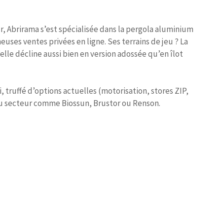
, Abrirama s’est spécialisée dans la pergola aluminium
euses ventes privées en ligne. Ses terrains de jeu ? La
lle décline aussi bien en version adossée qu’en îlot
ni, truffé d’options actuelles (motorisation, stores ZIP,
 du secteur comme Biossun, Brustor ou Renson.