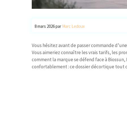
8 mars 2026
par
Marc Ledoux
Vous hésitez avant de passer commande d’une 
Vous aimeriez connaître les vrais tarifs, les p
comment la marque se défend face à Biossun, B
confortablement : ce dossier décortique tout ce 