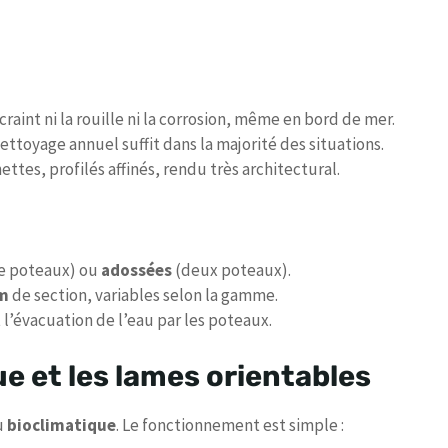
e craint ni la rouille ni la corrosion, même en bord de mer.
ettoyage annuel suffit dans la majorité des situations.
nettes, profilés affinés, rendu très architectural.
e poteaux) ou
adossées
(deux poteaux).
cm
de section, variables selon la gamme.
l’évacuation de l’eau par les poteaux.
ue et les lames orientables
u
bioclimatique
. Le fonctionnement est simple :