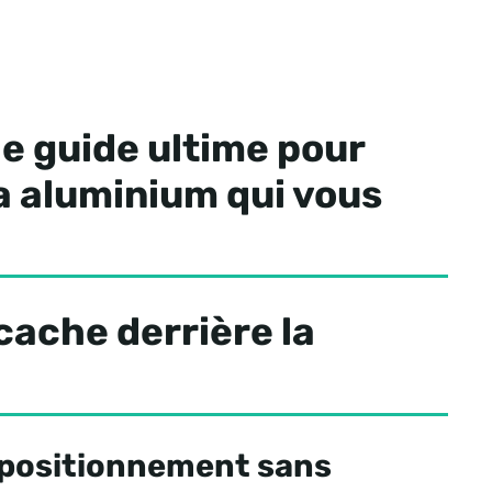
le guide ultime pour
a aluminium qui vous
 cache derrière la
n positionnement sans