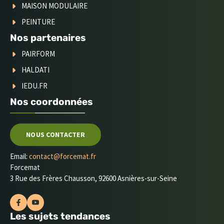
MAISON MODULAIRE
PEINTURE
Nos partenaires
PAIRFORM
HALDATI
IEDU.FR
Nos coordonnées
NOUS CONTACTER
Email:
contact@forcemat.fr
Forcemat
3 Rue des Frères Chausson, 92600 Asnières-sur-Seine
Les sujets tendances