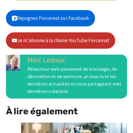
Rejoignez Forcemat sur Facebook
Je m'abonne à la chaine YouTube Forcemat
Marc Ledoux
Rédacteur web passionné de bricolage, de
décoration et de peinture, je vous livre les
dernières actualités en vous partageant mes
dernières créations
À lire également