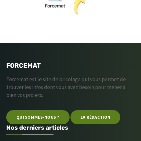
FORCEMAT
Forcemat est le site de bricolage qui vous permet de
trouver les infos dont vous avez besoin pour mener à
bien vos projets.
QUI SOMMES-NOUS ?
LA RÉDACTION
Nos derniers articles