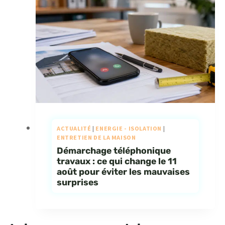
ACTUALITÉ
|
ENERGIE - ISOLATION
|
ENTRETIEN DE LA MAISON
Démarchage téléphonique
travaux : ce qui change le 11
août pour éviter les mauvaises
surprises