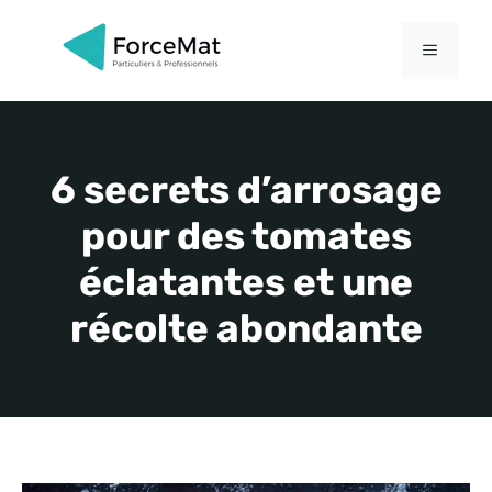
Aller
au
MENU
contenu
6 secrets d’arrosage
pour des tomates
éclatantes et une
récolte abondante