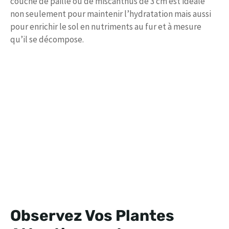
couche de paille ou de miscanthus de 3 cm est idéale
non seulement pour maintenir l’hydratation mais aussi
pour enrichir le sol en nutriments au fur et à mesure
qu’il se décompose.
Observez Vos Plantes