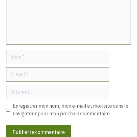
Nom
E-
mail
Site
web
Enregistrer mon nom, mon e-mail et mon site dans le
navigateur pour mon prochain commentaire.