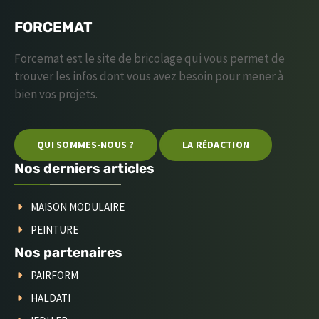
FORCEMAT
Forcemat est le site de bricolage qui vous permet de
trouver les infos dont vous avez besoin pour mener à
bien vos projets.
QUI SOMMES-NOUS ?
LA RÉDACTION
Nos derniers articles
MAISON MODULAIRE
PEINTURE
Nos partenaires
PAIRFORM
HALDATI