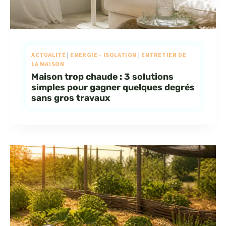
ACTUALITÉ
|
ENERGIE - ISOLATION
|
ENTRETIEN DE
LA MAISON
Maison trop chaude : 3 solutions
simples pour gagner quelques degrés
sans gros travaux