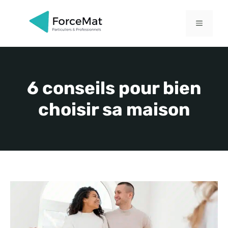
Aller
au
MENU
contenu
6 conseils pour bien
choisir sa maison