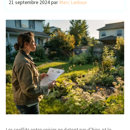
21 septembre 2024
par
Marc Ledoux
Les conflits entre voisins ne datent pas d’hier, et le