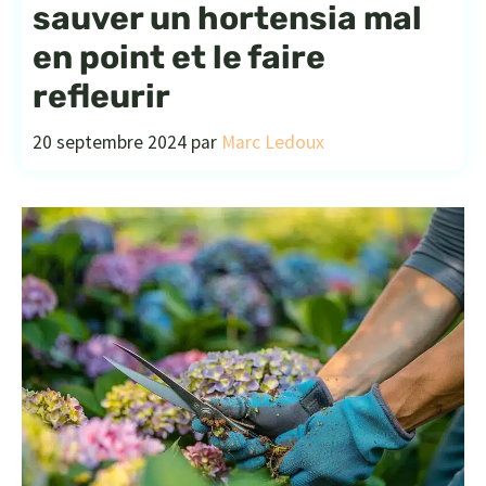
sauver un hortensia mal
en point et le faire
refleurir
20 septembre 2024
par
Marc Ledoux