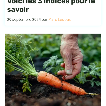
Voici les 3 indices pour le
savoir
20 septembre 2024
par
Marc Ledoux