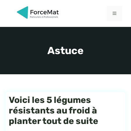
Aller
au
MENU
contenu
Astuce
Voici les 5 légumes
résistants au froid à
planter tout de suite