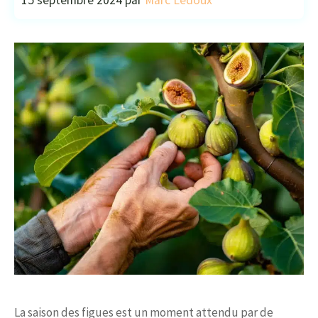
15 septembre 2024
par
Marc Ledoux
La saison des figues est un moment attendu par de