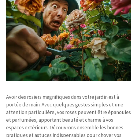
Avoir des rosiers magnifiques dans votre jardin est à
portée de main. Avec quelques gestes simples et une
attention particulière, vos roses peuvent être épanouies
et parfumées, apportant beauté et charme à vos
espaces extérieurs. Découvrons ensemble les bonnes
pratiques et astuces indispensables pour choyer vos