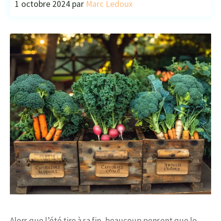
1 octobre 2024
par
Marc Ledoux
Alors que l’été tire à sa fin, beaucoup pensent que le