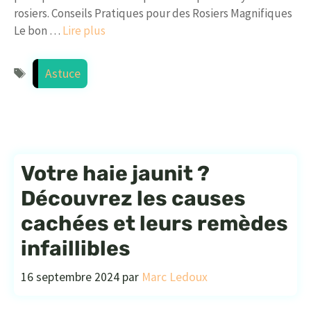
rosiers. Conseils Pratiques pour des Rosiers Magnifiques
Le bon …
Lire plus
Étiquettes
Astuce
Votre haie jaunit ?
Découvrez les causes
cachées et leurs remèdes
infaillibles
16 septembre 2024
par
Marc Ledoux