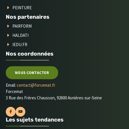
PEINTURE
Nos partenaires
PAIRFORM
HALDATI
IEDU.FR
Nos coordonnées
NOUS CONTACTER
Email:
contact@forcemat.fr
Forcemat
3 Rue des Frères Chausson, 92600 Asnières-sur-Seine
Les sujets tendances