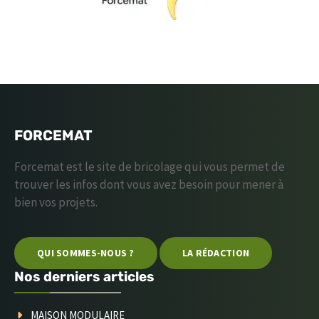
FORCEMAT
Forcemat est le site de bricolage qui vous permet de
trouver les infos dont vous avez besoin pour mener à
bien vos projets.
QUI SOMMES-NOUS ?
LA RÉDACTION
Nos derniers articles
MAISON MODULAIRE