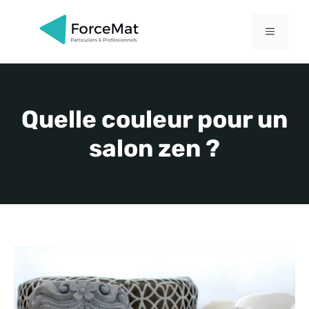
Aller
au
MENU
contenu
Quelle couleur pour un
salon zen ?