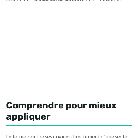
Comprendre pour mieux
appliquer
Le terme zen tire ses origines directement d’une secte