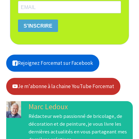
S'INSCRIRE
Rejoignez Forcemat sur Facebook
Je m'abonne à la chaine YouTube Forcemat
Marc Ledoux
Rédacteur web passionné de bricolage, de
décoration et de peinture, je vous livre les
dernières actualités en vous partageant mes