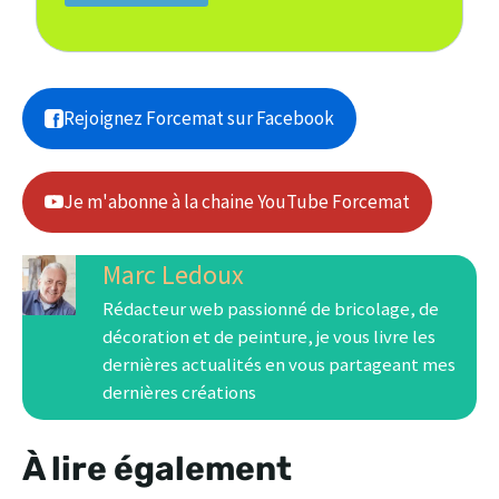
Rejoignez Forcemat sur Facebook
Je m'abonne à la chaine YouTube Forcemat
Marc Ledoux
Rédacteur web passionné de bricolage, de
décoration et de peinture, je vous livre les
dernières actualités en vous partageant mes
dernières créations
À lire également