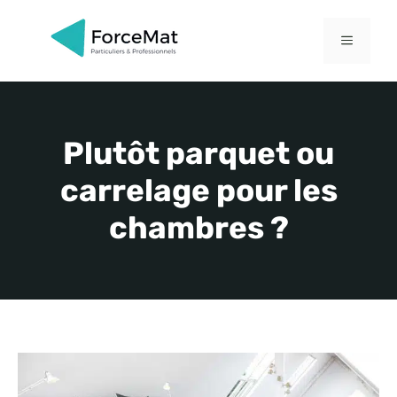
Aller
au
MENU
contenu
Plutôt parquet ou
carrelage pour les
chambres ?