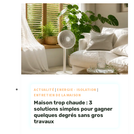
ACTUALITÉ
|
ENERGIE - ISOLATION
|
ENTRETIEN DE LA MAISON
Maison trop chaude : 3
solutions simples pour gagner
quelques degrés sans gros
travaux