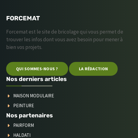
FORCEMAT
Forcemat est le site de bricolage qui vous permet de
trouver les infos dont vous avez besoin pour mener à
bien vos projets.
QUI SOMMES-NOUS ?
LA RÉDACTION
Nos derniers articles
MAISON MODULAIRE
PEINTURE
Nos partenaires
PAIRFORM
HALDATI