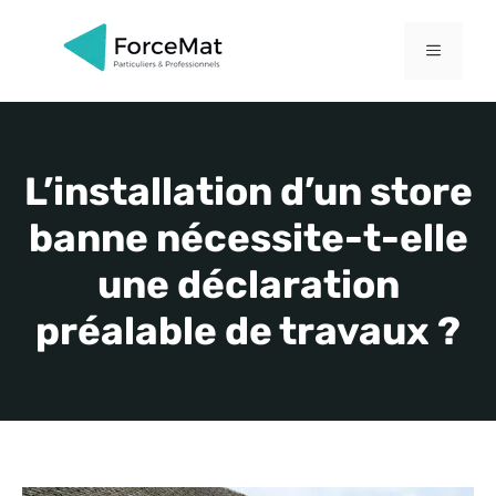
Aller
au
MENU
contenu
L’installation d’un store
banne nécessite-t-elle
une déclaration
préalable de travaux ?