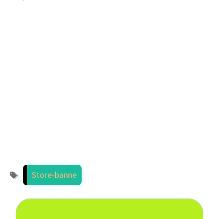
Étiquettes
Store-banne