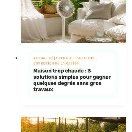
ACTUALITÉ
|
ENERGIE - ISOLATION
|
ENTRETIEN DE LA MAISON
Maison trop chaude : 3
solutions simples pour gagner
quelques degrés sans gros
travaux