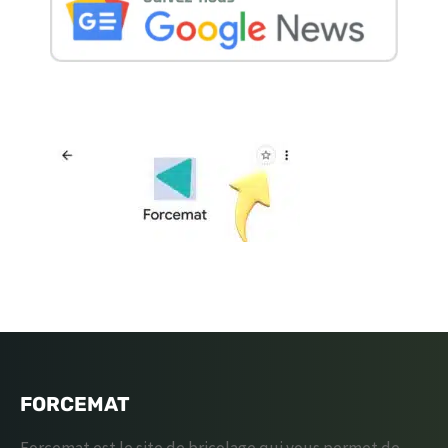
FORCEMAT
Forcemat est le site de bricolage qui vous permet de