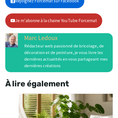
Rejoignez Forcemat sur Facebook
Je m'abonne à la chaine YouTube Forcemat
Marc Ledoux
Rédacteur web passionné de bricolage, de
décoration et de peinture, je vous livre les
dernières actualités en vous partageant mes
dernières créations
À lire également