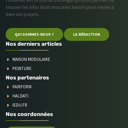
trouver les infos dont vous avez besoin pour mener à
bien vos projets.
QUI SOMMES-NOUS ?
LA RÉDACTION
Nos derniers articles
MAISON MODULAIRE
PEINTURE
Nos partenaires
PAIRFORM
HALDATI
IEDU.FR
Nos coordonnées