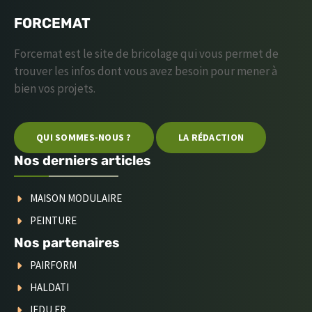
FORCEMAT
Forcemat est le site de bricolage qui vous permet de
trouver les infos dont vous avez besoin pour mener à
bien vos projets.
QUI SOMMES-NOUS ?
LA RÉDACTION
Nos derniers articles
MAISON MODULAIRE
PEINTURE
Nos partenaires
PAIRFORM
HALDATI
IEDU.FR