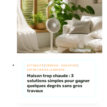
ACTUALITÉ
|
ENERGIE - ISOLATION
|
ENTRETIEN DE LA MAISON
Maison trop chaude : 3
solutions simples pour gagner
quelques degrés sans gros
travaux