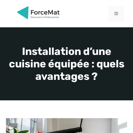
Aller
au
MENU
contenu
Installation d’une
cuisine équipée : quels
avantages ?