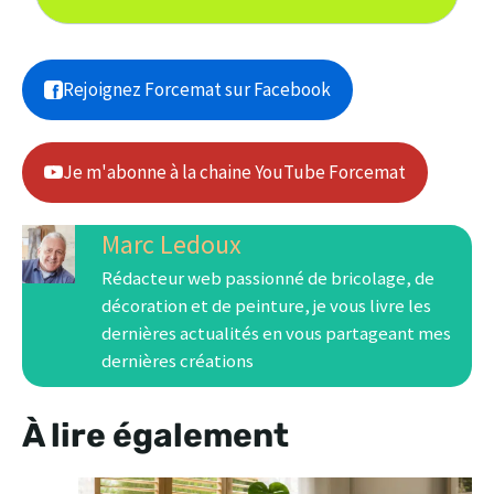
Rejoignez Forcemat sur Facebook
Je m'abonne à la chaine YouTube Forcemat
Marc Ledoux
Rédacteur web passionné de bricolage, de
décoration et de peinture, je vous livre les
dernières actualités en vous partageant mes
dernières créations
À lire également