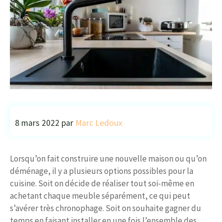
8 mars 2022
par
Marc Ledoux
Lorsqu’on fait construire une nouvelle maison ou qu’on
déménage, il y a plusieurs options possibles pour la
cuisine. Soit on décide de réaliser tout soi-même en
achetant chaque meuble séparément, ce qui peut
s’avérer très chronophage. Soit on souhaite gagner du
temps en faisant installer en une fois l’ensemble des