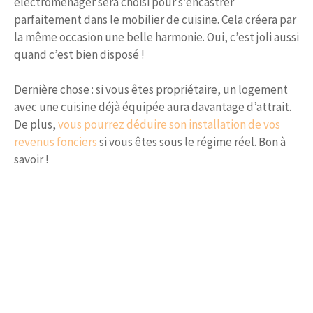
électroménager sera choisi pour s’encastrer
parfaitement dans le mobilier de cuisine. Cela créera par
la même occasion une belle harmonie. Oui, c’est joli aussi
quand c’est bien disposé !
Dernière chose : si vous êtes propriétaire, un logement
avec une cuisine déjà équipée aura davantage d’attrait.
De plus,
vous pourrez déduire son installation de vos
revenus fonciers
si vous êtes sous le régime réel. Bon à
savoir !