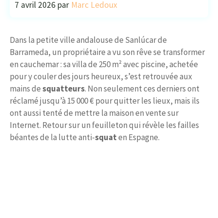
7 avril 2026
par
Marc Ledoux
Dans la petite ville andalouse de Sanlúcar de
Barrameda, un propriétaire a vu son rêve se transformer
en cauchemar : sa villa de 250 m² avec piscine, achetée
pour y couler des jours heureux, s’est retrouvée aux
mains de
squatteurs
. Non seulement ces derniers ont
réclamé jusqu’à 15 000 € pour quitter les lieux, mais ils
ont aussi tenté de mettre la maison en vente sur
Internet. Retour sur un feuilleton qui révèle les failles
béantes de la lutte anti-
squat
en Espagne.