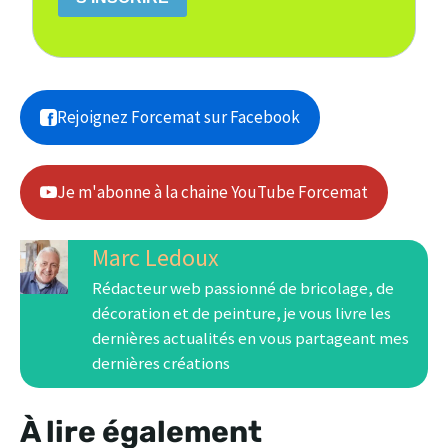
Rejoignez Forcemat sur Facebook
Je m'abonne à la chaine YouTube Forcemat
Marc Ledoux
Rédacteur web passionné de bricolage, de
décoration et de peinture, je vous livre les
dernières actualités en vous partageant mes
dernières créations
À lire également