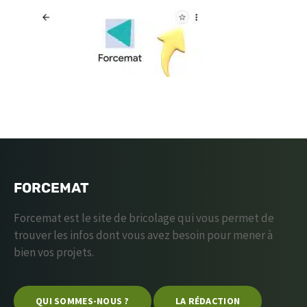
FORCEMAT
Forcemat est le site de bricolage qui vous permet de
trouver les infos dont vous avez besoin pour mener à
bien vos projets.
QUI SOMMES-NOUS ?
LA RÉDACTION