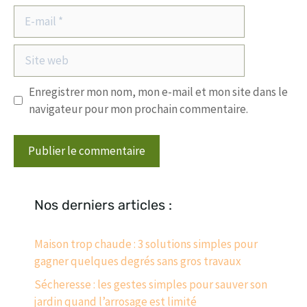
E-
mail
Site
web
Enregistrer mon nom, mon e-mail et mon site dans le
navigateur pour mon prochain commentaire.
Nos derniers articles :
Maison trop chaude : 3 solutions simples pour
gagner quelques degrés sans gros travaux
Sécheresse : les gestes simples pour sauver son
jardin quand l’arrosage est limité