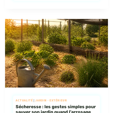
ACTUALITÉ
|
JARDIN - EXTÉRIEUR
Sécheresse : les gestes simples pour
sauver son jardin quand l’arrosage