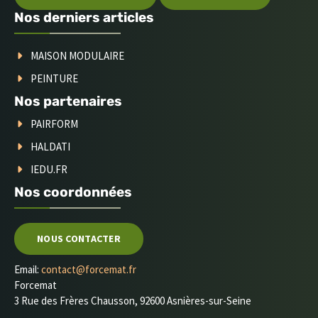
Nos derniers articles
MAISON MODULAIRE
PEINTURE
Nos partenaires
PAIRFORM
HALDATI
IEDU.FR
Nos coordonnées
NOUS CONTACTER
Email:
contact@forcemat.fr
Forcemat
3 Rue des Frères Chausson, 92600 Asnières-sur-Seine