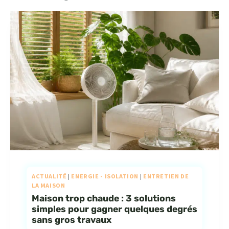
ACTUALITÉ
|
ENERGIE - ISOLATION
|
ENTRETIEN DE
LA MAISON
Maison trop chaude : 3 solutions
simples pour gagner quelques degrés
sans gros travaux