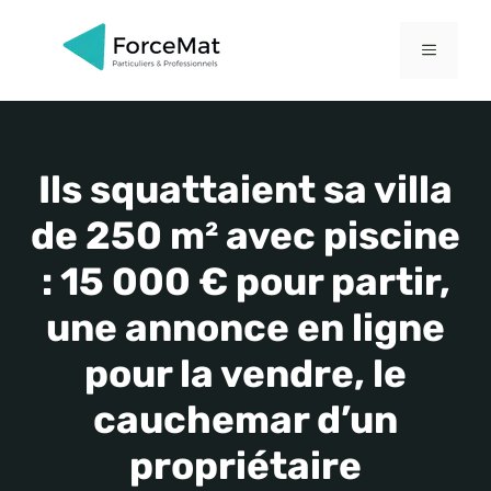
Aller
au
MENU
contenu
Ils squattaient sa villa
de 250 m² avec piscine
: 15 000 € pour partir,
une annonce en ligne
pour la vendre, le
cauchemar d’un
propriétaire