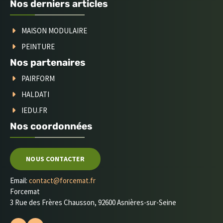
Nos derniers articles
MAISON MODULAIRE
PEINTURE
Nos partenaires
PAIRFORM
HALDATI
IEDU.FR
Nos coordonnées
NOUS CONTACTER
Email:
contact@forcemat.fr
Forcemat
3 Rue des Frères Chausson, 92600 Asnières-sur-Seine