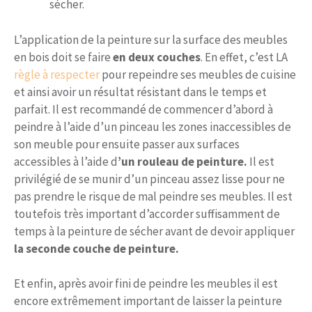
sécher.
L’application de la peinture sur la surface des meubles
en bois doit se faire
en deux couches
. En effet, c’est LA
règle à respecter
pour repeindre ses meubles de cuisine
et ainsi avoir un résultat résistant dans le temps et
parfait. Il est recommandé de commencer d’abord à
peindre à l’aide d’un pinceau les zones inaccessibles de
son meuble pour ensuite passer aux surfaces
accessibles à l’aide d
’un rouleau de peinture.
Il est
privilégié de se munir d’un pinceau assez lisse pour ne
pas prendre le risque de mal peindre ses meubles. Il est
toutefois très important d’accorder suffisamment de
temps à la peinture de sécher avant de devoir appliquer
la seconde couche de peinture.
Et enfin, après avoir fini de peindre les meubles il est
encore extrêmement important de laisser la peinture