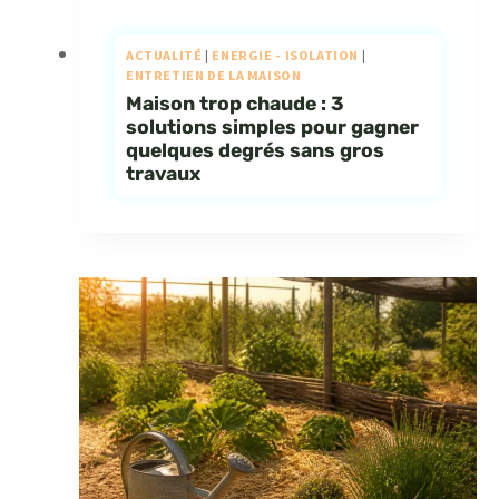
ACTUALITÉ
|
ENERGIE - ISOLATION
|
ENTRETIEN DE LA MAISON
Maison trop chaude : 3
solutions simples pour gagner
quelques degrés sans gros
travaux