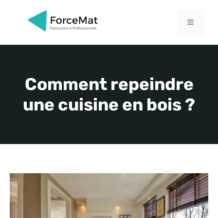
Aller
au
MENU
contenu
Comment repeindre
une cuisine en bois ?