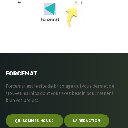
FORCEMAT
Forcemat est le site de bricolage qui vous permet de
trouver les infos dont vous avez besoin pour mener à
bien vos projets.
QUI SOMMES-NOUS ?
LA RÉDACTION