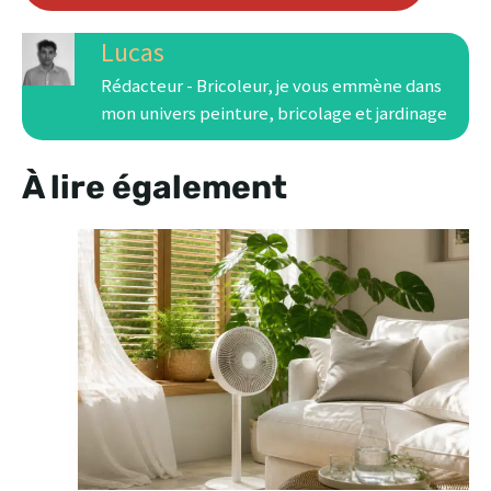
Lucas
Rédacteur - Bricoleur, je vous emmène dans
mon univers peinture, bricolage et jardinage
À lire également