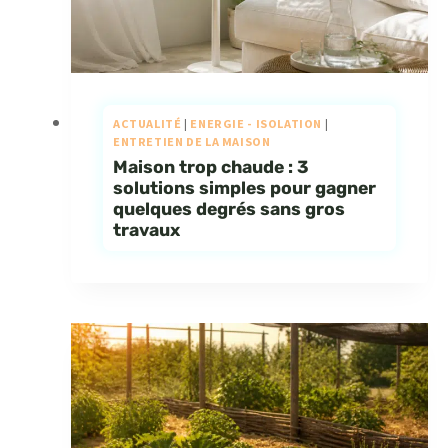
ACTUALITÉ
|
ENERGIE - ISOLATION
|
ENTRETIEN DE LA MAISON
Maison trop chaude : 3
solutions simples pour gagner
quelques degrés sans gros
travaux