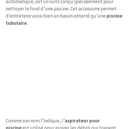
automatique, est un outil conçu spécialement pour
nettoyer le fond d’une piscine. Cet accessoire permet
d’entretenir aussi bien un bassin enterré qu’une
piscine
tubulaire
.
Comme son nom l’indique, l’
aspirateur pour
piscine
est utilisé pour aspirer les débris qui trainent