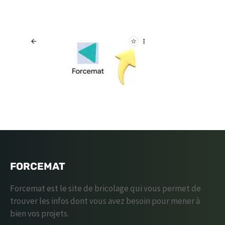
FORCEMAT
Forcemat est le site de bricolage qui vous permet de
trouver les infos dont vous avez besoin pour mener à
bien vos projets.