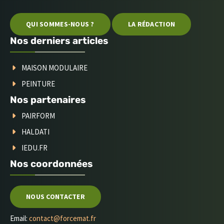
QUI SOMMES-NOUS ?
LA RÉDACTION
Nos derniers articles
MAISON MODULAIRE
PEINTURE
Nos partenaires
PAIRFORM
HALDATI
IEDU.FR
Nos coordonnées
NOUS CONTACTER
Email:
contact@forcemat.fr