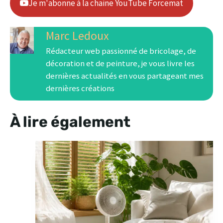
Je m'abonne à la chaine YouTube Forcemat
Marc Ledoux
Rédacteur web passionné de bricolage, de
décoration et de peinture, je vous livre les
dernières actualités en vous partageant mes
dernières créations
À lire également