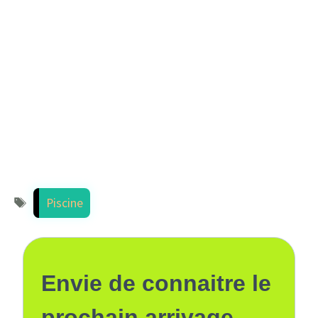
Étiquettes
Piscine
Envie de connaitre le
prochain arrivage