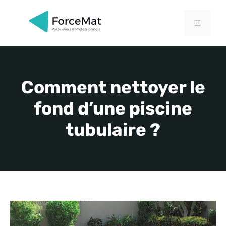
Aller
au
MENU
contenu
Comment nettoyer le
fond d’une piscine
tubulaire ?