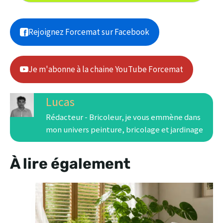
Rejoignez Forcemat sur Facebook
Je m'abonne à la chaine YouTube Forcemat
Lucas
Rédacteur - Bricoleur, je vous emmène dans
mon univers peinture, bricolage et jardinage
À lire également