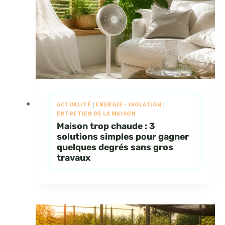
ACTUALITÉ
|
ENERGIE - ISOLATION
|
ENTRETIEN DE LA MAISON
Maison trop chaude : 3
solutions simples pour gagner
quelques degrés sans gros
travaux