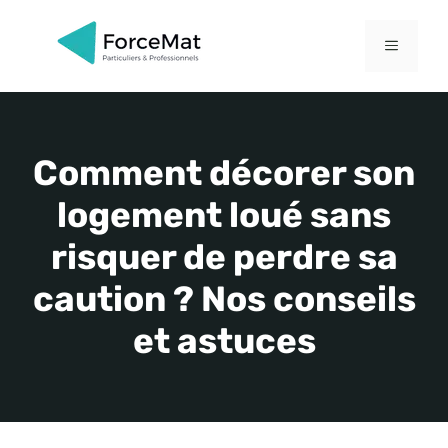
Aller
au
MENU
contenu
Comment décorer son
logement loué sans
risquer de perdre sa
caution ? Nos conseils
et astuces