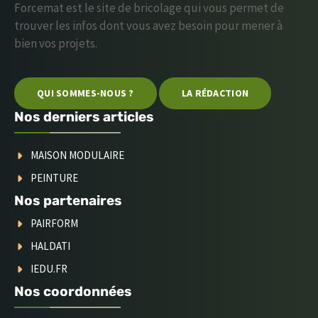
Forcemat est le site de bricolage qui vous permet de
trouver les infos dont vous avez besoin pour mener à
bien vos projets.
QUI SOMMES-NOUS ?
LA RÉDACTION
Nos derniers articles
MAISON MODULAIRE
PEINTURE
Nos partenaires
PAIRFORM
HALDATI
IEDU.FR
Nos coordonnées