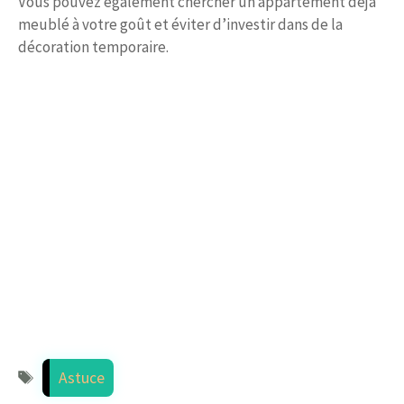
Vous pouvez également chercher un appartement déjà
meublé à votre goût et éviter d’investir dans de la
décoration temporaire.
Étiquettes
Astuce