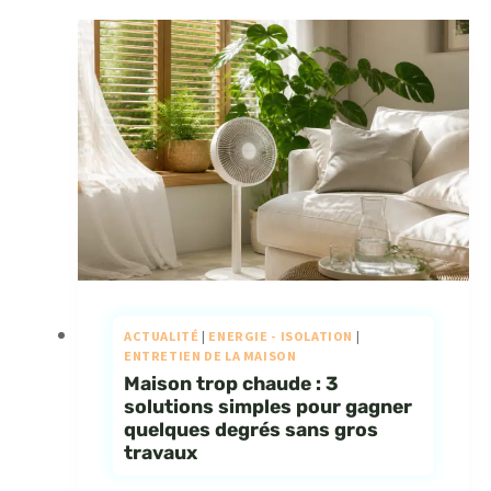
ACTUALITÉ
|
ENERGIE - ISOLATION
|
ENTRETIEN DE LA MAISON
Maison trop chaude : 3
solutions simples pour gagner
quelques degrés sans gros
travaux