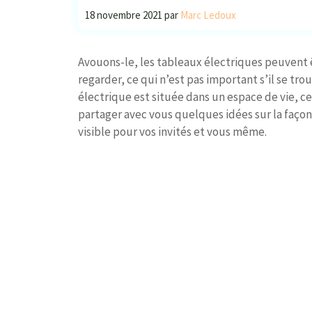
18 novembre 2021
par
Marc Ledoux
Avouons-le, les tableaux électriques peuvent ê
regarder, ce qui n’est pas important s’il se tr
électrique est située dans un espace de vie, ce
partager avec vous quelques idées sur la façon 
visible pour vos invités et vous même.