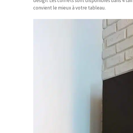
design. Les coffrets sont disponibles dans 4 tai
convient le mieux à votre tableau.