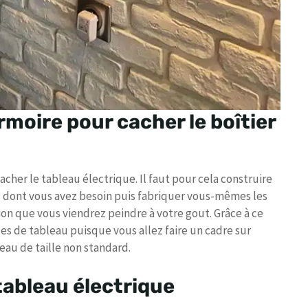
moire pour cacher le boîtier
cher le tableau électrique. Il faut pour cela construire
 dont vous avez besoin puis fabriquer vous-mêmes les
on que vous viendrez peindre à votre gout. Grâce à ce
les de tableau puisque vous allez faire un cadre sur
eau de taille non standard.
tableau électrique