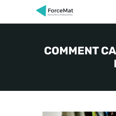
Aller
au
contenu
COMMENT CA