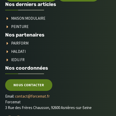
Nos derniers articles
MAISON MODULAIRE
PEINTURE
Nos partenaires
PAIRFORM
HALDATI
IEDU.FR
Nos coordonnées
NOUS CONTACTER
Email:
contact@forcemat.fr
Forcemat
3 Rue des Frères Chausson, 92600 Asnières-sur-Seine