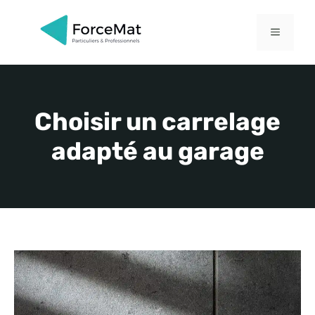
Aller
au
MENU
contenu
Choisir un carrelage
adapté au garage