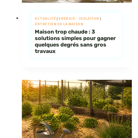
ACTUALITÉ
|
ENERGIE - ISOLATION
|
ENTRETIEN DE LA MAISON
Maison trop chaude : 3
solutions simples pour gagner
quelques degrés sans gros
travaux