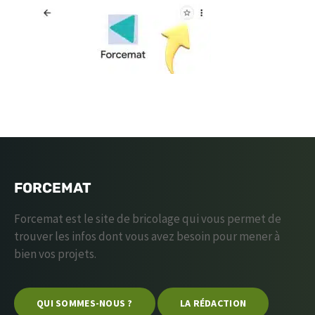
FORCEMAT
Forcemat est le site de bricolage qui vous permet de
trouver les infos dont vous avez besoin pour mener à
bien vos projets.
QUI SOMMES-NOUS ?
LA RÉDACTION