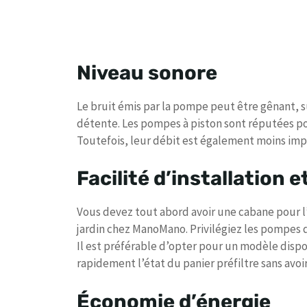
Niveau sonore
Le bruit émis par la pompe peut être gênant, su
détente. Les pompes à piston sont réputées po
Toutefois, leur débit est également moins imp
Facilité d’installation e
Vous devez tout abord avoir une cabane pour l
jardin chez ManoMano. Privilégiez les pompes de
Il est préférable d’opter pour un modèle dispo
rapidement l’état du panier préfiltre sans avo
Économie d’énergie