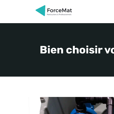
Aller
au
contenu
Bien choisir v