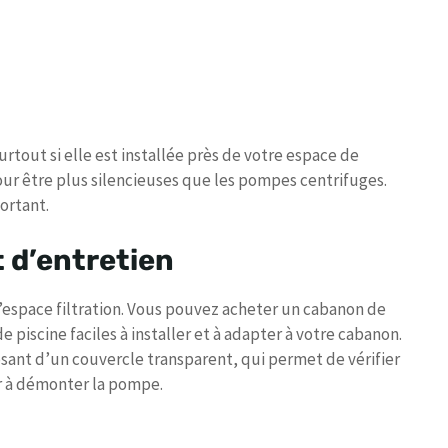
rtout si elle est installée près de votre espace de
ur être plus silencieuses que les pompes centrifuges.
ortant.
t d’entretien
’espace filtration. Vous pouvez acheter un cabanon de
 piscine faciles à installer et à adapter à votre cabanon.
sant d’un couvercle transparent, qui permet de vérifier
ir à démonter la pompe.