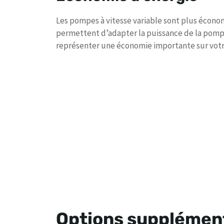
Les pompes à vitesse variable sont plus économ
permettent d’adapter la puissance de la pompe 
représenter une économie importante sur votre
Options supplémen