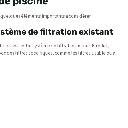
de piscine
ci quelques éléments importants à considérer :
ystème de filtration existant
ble avec votre système de filtration actuel. En effet,
 des filtres spécifiques, comme les filtres à sable ou à