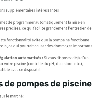
ons supplémentaires intéressantes :
rmet de programmer automatiquement la mise en
res précises, ce qui facilite grandement l’entretien de
tte fonctionnalité évite que la pompe ne fonctionne
 bassin, ce qui pourrait causer des dommages importants
égulation automatisés :
Si vous disposez déjà d’un
 votre piscine (contrôle du pH, du chlore, etc.),
tible avec ce dispositif.
s de pompes de piscine
sur le marché :