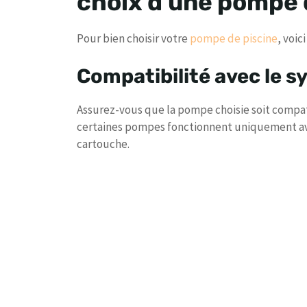
choix d’une pompe 
Pour bien choisir votre
pompe de piscine
, voi
Compatibilité avec le s
Assurez-vous que la pompe choisie soit compati
certaines pompes fonctionnent uniquement avec
cartouche.