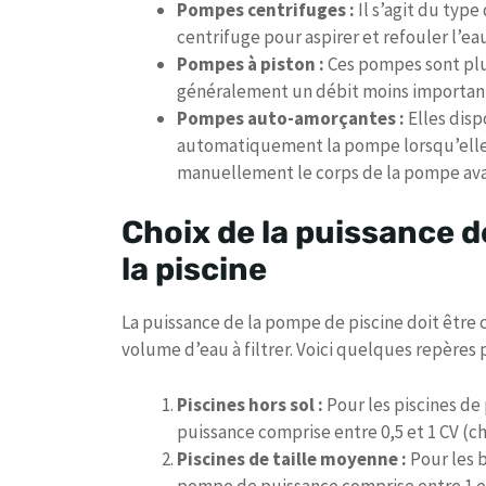
Pompes centrifuges :
Il s’agit du type
centrifuge pour aspirer et refouler l’ea
Pompes à piston :
Ces pompes sont plu
généralement un débit moins importan
Pompes auto-amorçantes :
Elles dis
automatiquement la pompe lorsqu’elle e
manuellement le corps de la pompe avan
Choix de la puissance de
la piscine
La puissance de la pompe de piscine doit être ch
volume d’eau à filtrer. Voici quelques repères p
Piscines hors sol :
Pour les piscines de
puissance comprise entre 0,5 et 1 CV (c
Piscines de taille moyenne :
Pour les b
pompe de puissance comprise entre 1 et