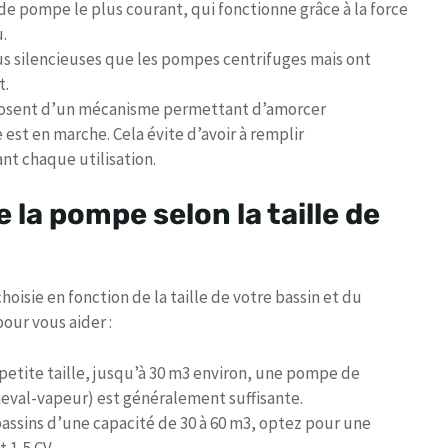
 de pompe le plus courant, qui fonctionne grâce à la force
u.
s silencieuses que les pompes centrifuges mais ont
t.
posent d’un mécanisme permettant d’amorcer
st en marche. Cela évite d’avoir à remplir
t chaque utilisation.
 la pompe selon la taille de
oisie en fonction de la taille de votre bassin et du
our vous aider :
 petite taille, jusqu’à 30 m3 environ, une pompe de
heval-vapeur) est généralement suffisante.
assins d’une capacité de 30 à 60 m3, optez pour une
 1,5 CV.