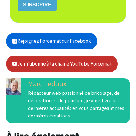
S'INSCRIRE
Rejoignez Forcemat sur Facebook
Je m'abonne à la chaine YouTube Forcemat
Marc Ledoux
Rédacteur web passionné de bricolage, de
décoration et de peinture, je vous livre les
dernières actualités en vous partageant mes
dernières créations