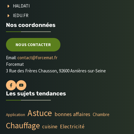
HALDATI
IEDU.FR
Nos coordonnées
NOUS CONTACTER
Email:
contact@forcemat.fr
Forcemat
3 Rue des Frères Chausson, 92600 Asnières-sur-Seine
Les sujets tendances
Astuce
bonnes affaires
Chambre
Application
Chauffage
Electricité
cuisine