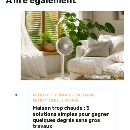
À lire également
ACTUALITÉ
|
ENERGIE - ISOLATION
|
ENTRETIEN DE LA MAISON
Maison trop chaude : 3
solutions simples pour gagner
quelques degrés sans gros
travaux