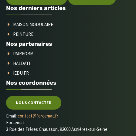
Nos derniers articles
MAISON MODULAIRE
PEINTURE
Nos partenaires
PAIRFORM
HALDATI
IEDU.FR
Nos coordonnées
NOUS CONTACTER
Email:
contact@forcemat.fr
Forcemat
3 Rue des Frères Chausson, 92600 Asnières-sur-Seine