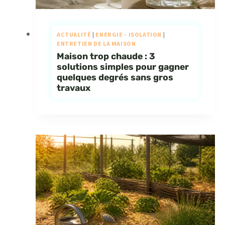
ACTUALITÉ
|
ENERGIE - ISOLATION
|
ENTRETIEN DE LA MAISON
Maison trop chaude : 3
solutions simples pour gagner
quelques degrés sans gros
travaux