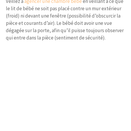
Veillez à
agencer une chambre bebe
en veillant à ce que
le lit de bébé ne soit pas placé contre un mur extérieur
(froid) ni devant une fenêtre (possibilité d’obscurcir la
pièce et courants d’air). Le bébé doit avoir une vue
dégagée sur la porte, afin qu’il puisse toujours observer
qui entre dans la pièce (sentiment de sécurité).