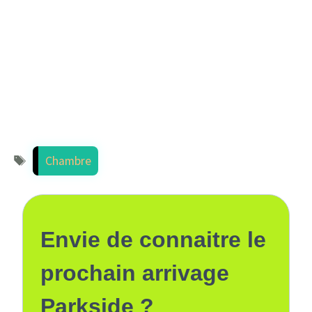
Étiquettes
Chambre
Envie de connaitre le
prochain arrivage
Parkside ?