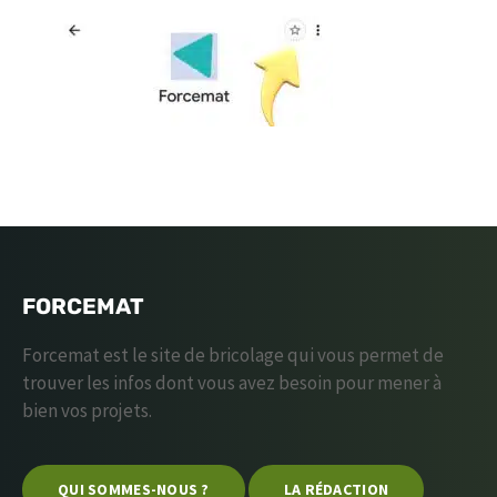
FORCEMAT
Forcemat est le site de bricolage qui vous permet de
trouver les infos dont vous avez besoin pour mener à
bien vos projets.
QUI SOMMES-NOUS ?
LA RÉDACTION