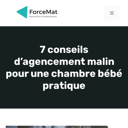
Aller
au
MENU
contenu
7 conseils
d’agencement malin
pour une chambre bébé
pratique